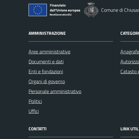
Comune di Chiusan
AMMINISTRAZIONE
CATEGORI
Aree amministrative
Anagrafe 
Documenti e dati
Autorizza
Enti e fondazioni
Catasto e
Organi di governo
Personale amministrativo
Politici
Uffici
CONTATTI
LINK UTIL