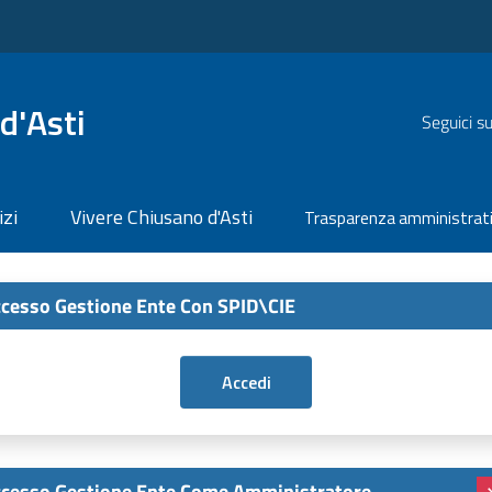
d'Asti
Seguici s
izi
Vivere Chiusano d'Asti
Trasparenza amministrat
cesso Gestione Ente Con SPID\CIE
cesso Gestione Ente Come Amministratore