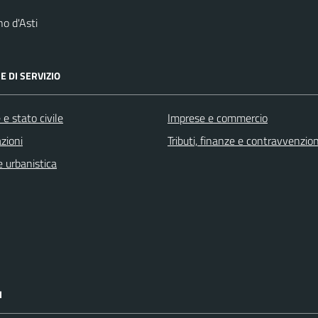
o d'Asti
E DI SERVIZIO
e stato civile
Imprese e commercio
zioni
Tributi, finanze e contravvenzion
 urbanistica
I