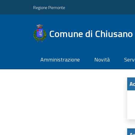
Regione Piemonte
Comune di Chiusano 
Amministrazione
Novità
Serv
Ac
Ac