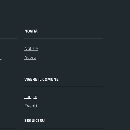
NOVITÀ
Notizie
i
Avvisi
VIVERE IL COMUNE
Luoghi
Eventi
SEGUICI SU