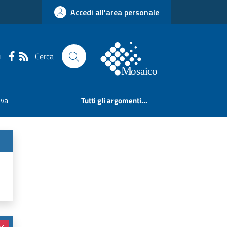
Accedi all'area personale
Cerca
u
iva
Tutti gli argomenti...