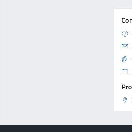
Con
Pro